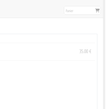
Panier
35.00
€