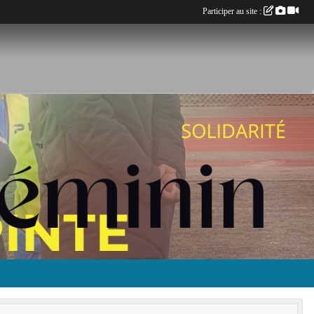
Participer au site :