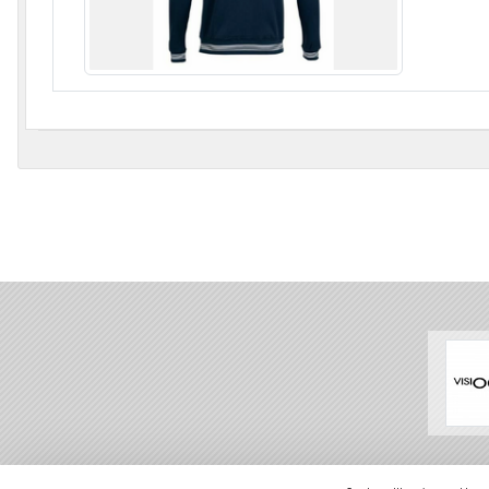
SPORTS
REGIONS