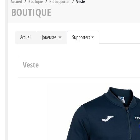
Accueil
Boutique
Kit supporter
Veste
BOUTIQUE
Accueil
Joueuses
Supporters
Veste