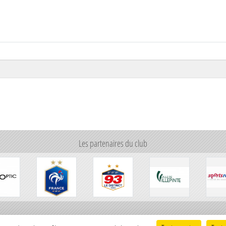
Les partenaires du club