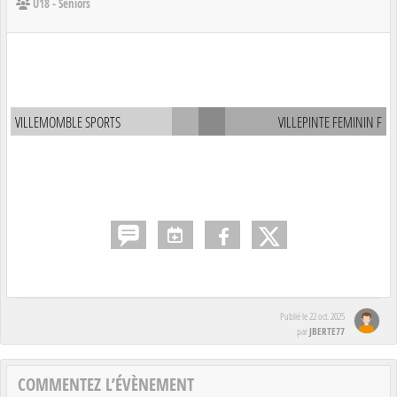
U18 - Seniors
VILLEMOMBLE SPORTS
VILLEPINTE FEMININ F
Publié le
22 oct. 2025
JBERTE77
par
COMMENTEZ L’ÉVÈNEMENT