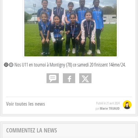
🔵🟡 Nos U11 en tournoi à Montigny (78) ce samedi 20 finissent 14ème/24.
Voir toutes les news
Publié le
21 avril 2024
Marie TRUAUD
par
COMMENTEZ LA NEWS