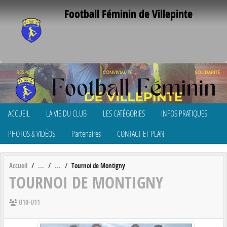
Panneau de gestion des cookies
Football Féminin de Villepinte
ACCUEIL
LA VIE DU CLUB
LES CATÉGORIES
INFOS PRATIQUES
PHOTOS & VIDÉOS
Partenaires
CONTACT ET PLAN
Accueil
Tournoi de Montigny
TOURNOI DE MONTIGNY
U10-U11