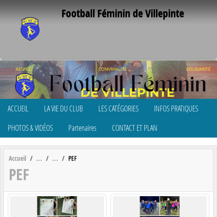
Panneau de gestion des cookies
Football Féminin de Villepinte
ACCUEIL
LA VIE DU CLUB
LES CATÉGORIES
INFOS PRATIQUES
PHOTOS & VIDÉOS
Partenaires
CONTACT ET PLAN
Accueil
PEF
PEF