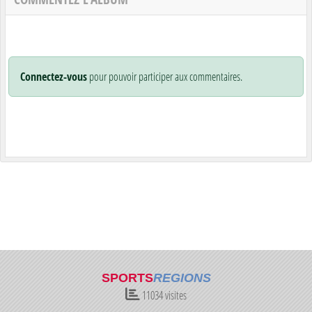
Connectez-vous
pour pouvoir participer aux commentaires.
SPORTS
REGIONS
11034
visites