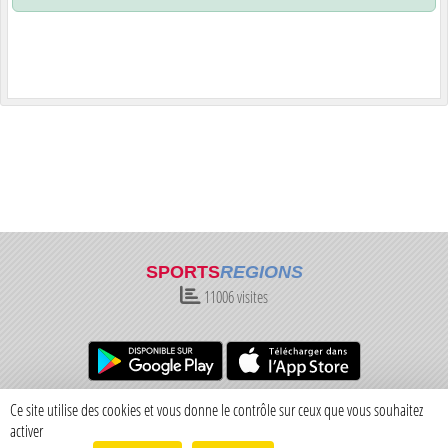
SPORTS
REGIONS
11006
visites
Charte cookies
Gestion des cookies
Ce site utilise des cookies et vous donne le contrôle sur ceux que vous souhaitez
Informations légales
Signaler un contenu inapproprié
activer