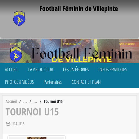
Panneau de gestion des cookies
Football Féminin de Villepinte
ACCUEIL
LA VIE DU CLUB
LES CATÉGORIES
INFOS PRATIQUES
PHOTOS & VIDÉOS
Partenaires
CONTACT ET PLAN
Accueil
Tournoi U15
TOURNOI U15
U14-U15